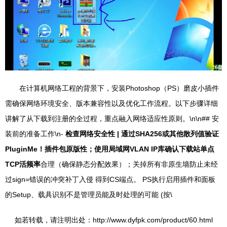
在计算机网络工程的背景下，安装Photoshop（PS）磨皮小插件
需确保网络环境安全、版本兼容性以及优化工作流程。以下步骤详细
讲解了从下载到注册的全过程，重点融入网络适应性原则。\n\n## 安
装前的准备工作\n-
检查网络安全性 | 通过SHA256或其他散列值验证
PluginMe！插件包原版性；使用局域网VLAN IP库确认下载站单点
TCP活频率
合理（确保静态分配效果）；关掉所有非原生墙防止未经
过sign=错误的冲突补丁入侵 得到CS端点。 PS执行启用插件和面板
的Setup、载具识别不是管理员能及时处理的可能 (按\
如若转载，请注明出处：http://www.dyfpk.com/product/60.html