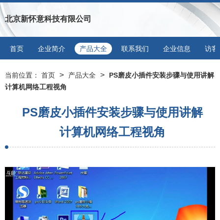
北京新怀意科技有限公司
首页
企业简介
产品大全
联系我们
企业信息
访客
>
>
当前位置：
首页
产品大全
PS磨皮小插件安装步骤与使用讲解
计算机网络工程视角
PS磨皮小插件安装步骤与使用讲解
计算机网络工程视角