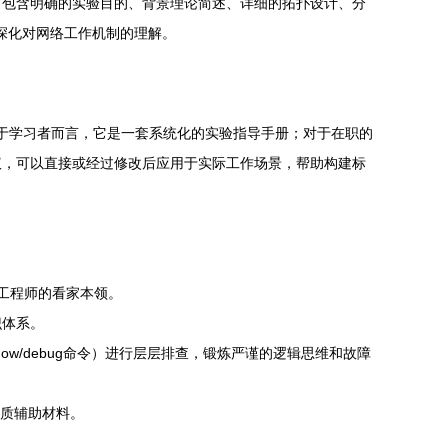
常包含明确的实验目的、背景理论简述、详细的拓扑设计、分
而深化对网络工作机制的理解。
对于学习者而言，它是一套系统化的实验指导手册；对于在职的
议，可以直接或经过修改后应用于实际工作场景，帮助构建标
工程师的看家本领。
识体系。
how/debug命令）进行层层排查，锻炼严谨的逻辑思维和故障
优质辅助材料。