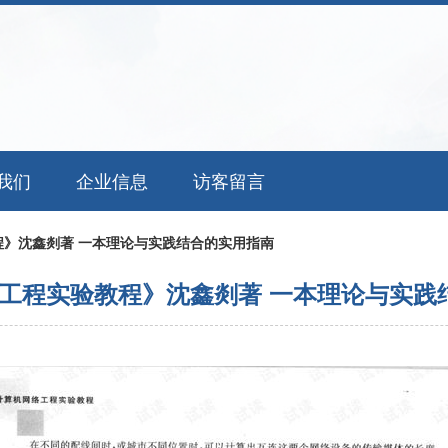
我们
企业信息
访客留言
程》沈鑫剡著 一本理论与实践结合的实用指南
工程实验教程》沈鑫剡著 一本理论与实践