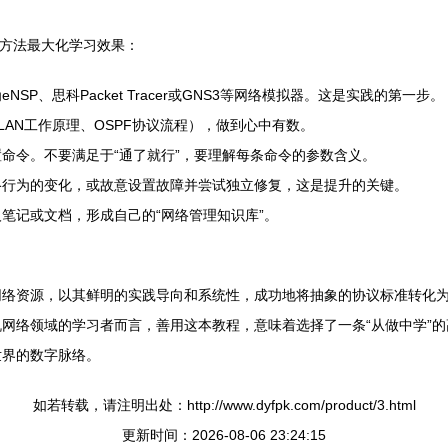
下方法最大化学习效果：
P、思科Packet Tracer或GNS3等网络模拟器。这是实践的第一步。
AN工作原理、OSPF协议流程），做到心中有数。
命令。不要满足于“通了就行”，要理解每条命令的参数含义。
络行为的变化，或故意设置故障并尝试独立修复，这是提升的关键。
笔记或文档，形成自己的“网络管理知识库”。
络资源，以其鲜明的实践导向和系统性，成功地将抽象的协议标准转化为
网络领域的学习者而言，善用这本教程，意味着选择了一条“从做中学”
世界的数字脉络。
如若转载，请注明出处：http://www.dyfpk.com/product/3.html
更新时间：2026-08-06 23:24:15