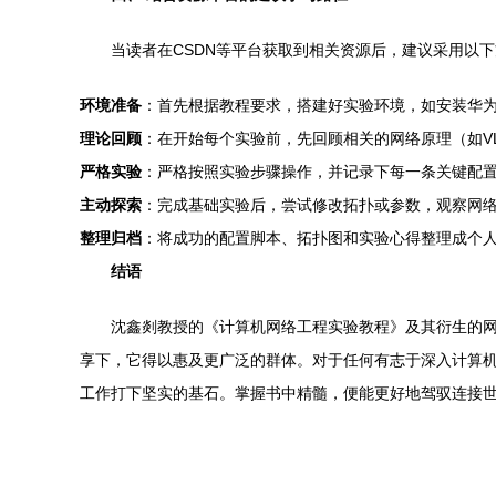
当读者在CSDN等平台获取到相关资源后，建议采用以
环境准备
：首先根据教程要求，搭建好实验环境，如安装华为eNS
理论回顾
：在开始每个实验前，先回顾相关的网络原理（如VL
严格实验
：严格按照实验步骤操作，并记录下每一条关键配置
主动探索
：完成基础实验后，尝试修改拓扑或参数，观察网
整理归档
：将成功的配置脚本、拓扑图和实验心得整理成个人
结语
沈鑫剡教授的《计算机网络工程实验教程》及其衍生的网
享下，它得以惠及更广泛的群体。对于任何有志于深入计算机
工作打下坚实的基石。掌握书中精髓，便能更好地驾驭连接