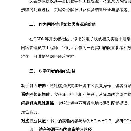
沈鑫剡教授以其丰富的教学和工程经验，将复杂的网络
步骤的配置过程、关键命令解释以及实验结果验证与思考题。
二、 作为网络管理文档类资源的价值
在CSDN等开发者社区，该书的电子版或相关实验手册
网络管理员或工程师，它则可以作为一份实用的配置参考和
准化、可维护的网络环境文档。
三、 对学习者的核心助益
动手能力培养
：通过模拟或真实环境下的反复操作，读者能够
系统性知识构建
：实验项目往往相互关联，从简单的线缆连
问题解决思维训练
：实验过程中不可避免地会遇到配置错误、协议
定位能力。
对接行业认证
：书中的实验内容与华为HCIA/HCIP、思科
四、 结合资源平台的建议学习路径