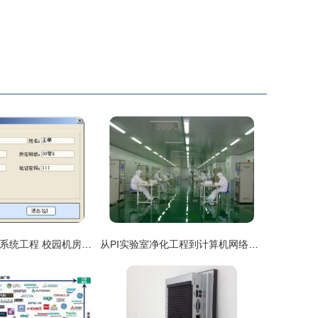
西安英奇计算机系统工程 校园机房管理系统与计算机网络工程解决方案
从PI实验室净化工程到计算机网络工程的融合 安全、稳定与智能化