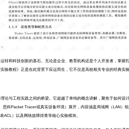
会运转和科技创新的基石。无论是企业、教育机构还是个人开发者，掌握
程实验教程》正是在此背景下应运而生，它不仅是高校相关专业的经典实
络理论与工程实践之间的桥梁。它超越了单纯的概念讲解，聚焦于如何设
思科Packet Tracer或真实设备环境）展开，内容涵盖局域网（LA
制列表ACL）以及网络故障排查等核心实验模块。