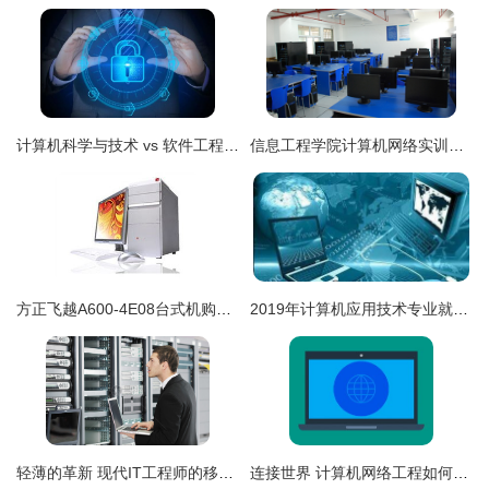
计算机科学与技术 vs 软件工程 vs 网络工程 vs 物联网工程，到底学啥？
信息工程学院计算机网络实训室建设方案与工程实践探索
方正飞越A600-4E08台式机购买指南 IT168报价查询与网络工程应用解析
2019年计算机应用技术专业就业前景与就业方向——聚焦计算机网络工程领域
轻薄的革新 现代IT工程师的移动办公与数据中心的协同演进
连接世界 计算机网络工程如何驱动全球化与业务革新