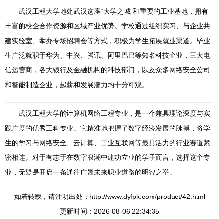
武汉工程大学地处武汉这座“大学之城”和重要的工业基地，拥有
丰富的校企合作资源和区域产业优势。学校通过组织实习、与企业共
建实验室、举办专场招聘会等方式，积极为学生拓展就业渠道。毕业
生广泛就职于华为、中兴、腾讯、阿里巴巴等知名科技企业，三大电
信运营商，各大银行及金融机构的科技部门，以及众多网络安全公司
和智能制造企业，起薪和发展潜力均十分可观。
武汉工程大学的计算机网络工程专业，是一个兼具理论深度与实
践广度的优秀工科专业。它精准地把握了数字经济发展的脉搏，将学
生的学习与网络安全、云计算、工业互联网等最具活力的行业赛道紧
密相连。对于有志于在数字浪潮中建功立业的学子而言，选择这个专
业，无疑是开启一条通往广阔未来职业道路的明智之举。
如若转载，请注明出处：http://www.dyfpk.com/product/42.html
更新时间：2026-08-06 22:34:35