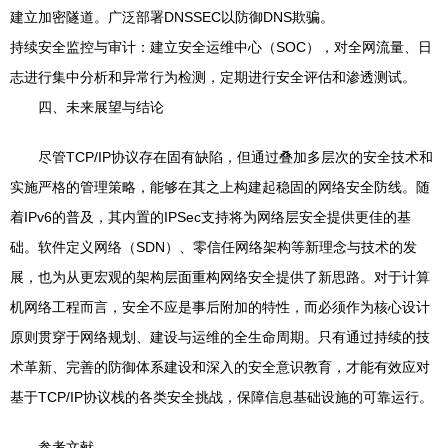
建立加密隧道。广泛部署DNSSEC以防御DNS欺骗。
持续安全监控与审计：建立安全运维中心（SOC），对全网流量、日
志进行集中分析和异常行为检测，定期进行安全评估和渗透测试。
四、未来展望与结论
尽管TCP/IP协议存在固有缺陷，但通过叠加多层次的安全技术和
实施严格的管理策略，能够在其之上构建起稳固的网络安全防线。随
着IPv6的普及，其内置的IPSec支持将为网络层安全提供更佳的基
础。软件定义网络（SDN）、零信任网络架构等新理念与技术的发
展，也为从更宏观的架构层面重构网络安全提供了新思路。对于计算
机网络工程而言，安全不应是事后附加的特性，而必须作为核心设计
原则贯穿于网络规划、建设与运维的全生命周期。只有通过持续的技
术革新、完善的防御体系建设和深入的安全意识教育，才能有效应对
基于TCP/IP协议栈的各类安全挑战，保障信息基础设施的可靠运行。
参考文献