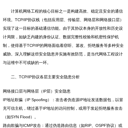
计算机网络工程的核心目标之一是构建高效、稳定且安全的通信
环境。TCP/IP协议栈（包括应用层、传输层、网络层和网络接口层）
实现了这一目标的基础通信功能。由于其协议本身的开放性和历史设
计局限，如缺乏内建的身份认证、数据完整性校验和机密性保护机
制，使得基于TCP/IP的网络面临着窃听、篡改、拒绝服务等多种安全
威胁。深入理解这些安全隐患并实施有效防范，是当代网络工程设计
与运维中不可或缺的一环。
二、TCP/IP协议各层主要安全隐患分析
网络接口层与网络层（IP层）安全隐患
IP地址欺骗（IP Spoofing）：攻击者伪造源IP地址发送数据包，以冒
充可信主机，绕过基于IP地址的访问控制，或用于发起拒绝服务攻击
（如SYN Flood）。
路由欺骗与ICMP攻击：通过伪造路由信息（如RIP、OSPF协议）或