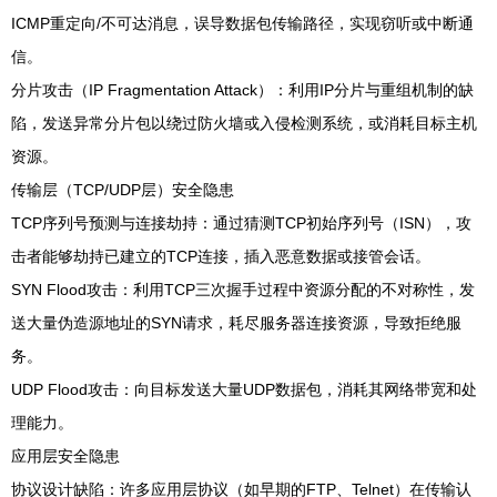
ICMP重定向/不可达消息，误导数据包传输路径，实现窃听或中断通
信。
分片攻击（IP Fragmentation Attack）：利用IP分片与重组机制的缺
陷，发送异常分片包以绕过防火墙或入侵检测系统，或消耗目标主机
资源。
传输层（TCP/UDP层）安全隐患
TCP序列号预测与连接劫持：通过猜测TCP初始序列号（ISN），攻
击者能够劫持已建立的TCP连接，插入恶意数据或接管会话。
SYN Flood攻击：利用TCP三次握手过程中资源分配的不对称性，发
送大量伪造源地址的SYN请求，耗尽服务器连接资源，导致拒绝服
务。
UDP Flood攻击：向目标发送大量UDP数据包，消耗其网络带宽和处
理能力。
应用层安全隐患
协议设计缺陷：许多应用层协议（如早期的FTP、Telnet）在传输认