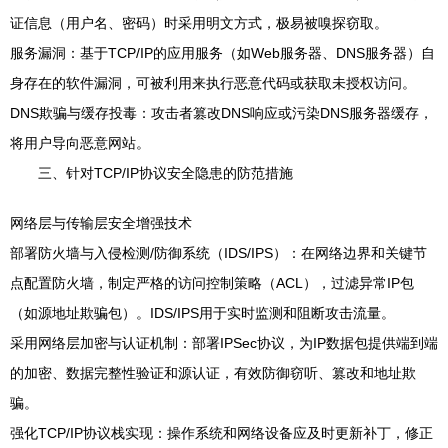
证信息（用户名、密码）时采用明文方式，极易被嗅探窃取。
服务漏洞：基于TCP/IP的应用服务（如Web服务器、DNS服务器）自
身存在的软件漏洞，可被利用来执行恶意代码或获取未授权访问。
DNS欺骗与缓存投毒：攻击者篡改DNS响应或污染DNS服务器缓存，
将用户导向恶意网站。
三、针对TCP/IP协议安全隐患的防范措施
网络层与传输层安全增强技术
部署防火墙与入侵检测/防御系统（IDS/IPS）：在网络边界和关键节
点配置防火墙，制定严格的访问控制策略（ACL），过滤异常IP包
（如源地址欺骗包）。IDS/IPS用于实时监测和阻断攻击流量。
采用网络层加密与认证机制：部署IPSec协议，为IP数据包提供端到端
的加密、数据完整性验证和源认证，有效防御窃听、篡改和地址欺
骗。
强化TCP/IP协议栈实现：操作系统和网络设备应及时更新补丁，修正