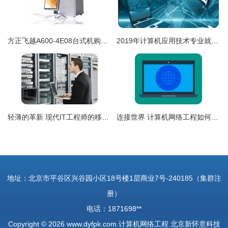
方正飞越A600-4E08台式机购买指南 IT168报价查询与网络工程应用解析
2019年计算机应用技术专业就业前景与就业方向——聚焦计算机网络工程领域
轻薄的革新 现代IT工程师的移动办公与数据中心的协同演进
连接世界 计算机网络工程如何驱动全球化与业务革新
地址：北京市平谷区兴谷园小区18号楼1层商业7号-240185（集群注
册）
电话：1871698**
Copyright © 2026
www.dyfpk.com
计算机网络工程
北京新怀意科技