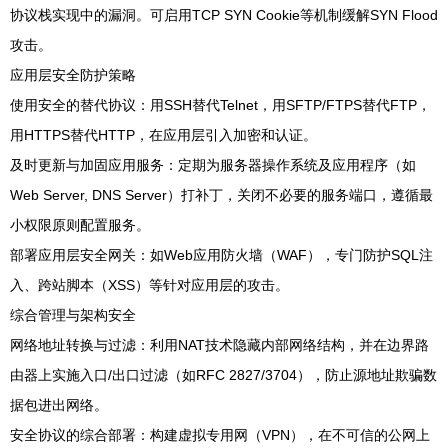
协议栈实现中的漏洞。可启用TCP SYN Cookie等机制缓解SYN Flood
攻击。
应用层安全防护策略
使用安全的替代协议：用SSH替代Telnet，用SFTP/FTPS替代FTP，
用HTTPS替代HTTP，在应用层引入加密和认证。
及时更新与加固应用服务：定期为服务器操作系统及应用程序（如
Web Server, DNS Server）打补丁，关闭不必要的服务端口，遵循最
小权限原则配置服务。
部署应用层安全网关：如Web应用防火墙（WAF），专门防护SQL注
入、跨站脚本（XSS）等针对应用层的攻击。
综合管理与架构安全
网络地址转换与过滤：利用NAT技术隐藏内部网络结构，并在边界路
由器上实施入口/出口过滤（如RFC 2827/3704），防止源地址欺骗数
据包进出网络。
安全协议的综合部署：构建虚拟专用网（VPN），在不可信的公网上