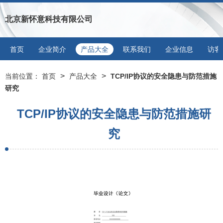
北京新怀意科技有限公司
首页
企业简介
产品大全
联系我们
企业信息
访客
>
>
当前位置：
首页
产品大全
TCP/IP协议的安全隐患与防范措施
研究
TCP/IP协议的安全隐患与防范措施研
究