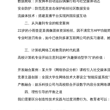
数据爬取：开发脚本自动追踪偶像行程与社交媒体动态
安全防护：防范恶意攻击保护粉丝社区数据安全
流媒体技术：搭建直播平台实现跨国应援互动
二、从兴趣到专业的蜕变案例
22岁的小雨曾是某偶像团体资深粉丝。因不满官方APP功能
专业时游刃有余，如今已收到多家互联网公司的实习邀请。她
三、计算机网络工程教育的时代机遇
高校计算机专业开始注意到这种“兴趣驱动型学习”的价值：
开发融合案例：某大学《网络协议分析》课程引入社交媒体
竞赛主题创新：全国大学生网络技术大赛设立“智能应援系统”
产教融合：娱乐科技公司与高校联合开设数字内容分发网络
四、理性引导的平衡之道
我们需要区分创造性技术实践与过度消费行为。教育者可以