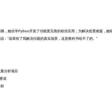
简陋，她自学Python开发了功能更完善的粉丝应用；为解决抢票难题，
说：“追星给了我解决问题的真实场景，这是教科书给不了的。”
流量分析项目
赛道
课程
：