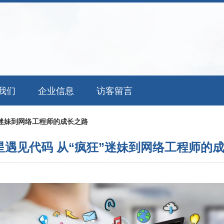
我们
企业信息
访客留言
”迷妹到网络工程师的成长之路
星遇见代码 从“疯狂”迷妹到网络工程师的