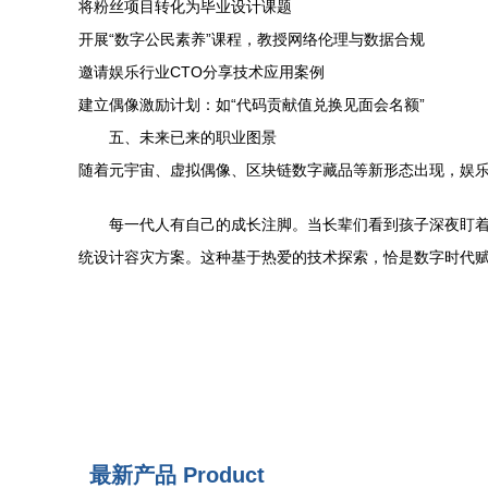
将粉丝项目转化为毕业设计课题
开展“数字公民素养”课程，教授网络伦理与数据合规
邀请娱乐行业CTO分享技术应用案例
建立偶像激励计划：如“代码贡献值兑换见面会名额”
五、未来已来的职业图景
随着元宇宙、虚拟偶像、区块链数字藏品等新形态出现，娱乐
每一代人有自己的成长注脚。当长辈们看到孩子深夜盯着
统设计容灾方案。这种基于热爱的技术探索，恰是数字时代
最新产品
Product