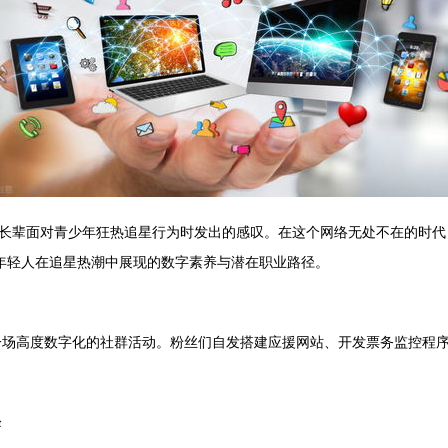
多长辈面对青少年狂热追星行为时发出的感叹。在这个网络无处不在的时代，
年轻人在追星热潮中展现的数字素养与潜在职业路径。
一场高度数字化的社群活动。粉丝们自发搭建应援网站、开发票务监控程
峰