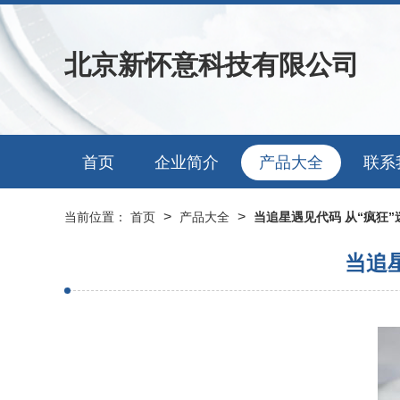
北京新怀意科技有限公司
首页
企业简介
产品大全
联系
>
>
当前位置：
首页
产品大全
当追星遇见代码 从“疯狂
当追