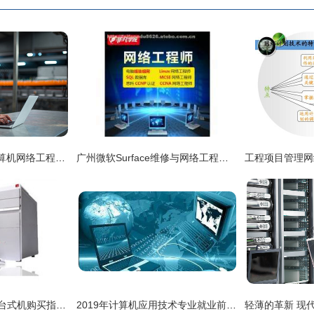
工厂组装背景下的计算机网络工程设计与实施
广州微软Surface维修与网络工程服务的专业技术解析
方正飞越A600-4E08台式机购买指南 IT168报价查询与网络工程应用解析
2019年计算机应用技术专业就业前景与就业方向——聚焦计算机网络工程领域